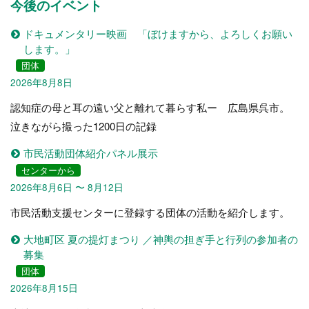
今後のイベント
ドキュメンタリー映画 「ぼけますから、よろしくお願い
します。」
団体
2026年8月8日
認知症の母と耳の遠い父と離れて暮らす私ー 広島県呉市。
泣きながら撮った1200日の記録
市民活動団体紹介パネル展示
センターから
2026年8月6日 〜 8月12日
市民活動支援センターに登録する団体の活動を紹介します。
大地町区 夏の提灯まつり ／神輿の担ぎ手と行列の参加者の
募集
団体
2026年8月15日