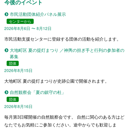
今後のイベント
市民活動団体紹介パネル展示
センターから
2026年8月6日 〜 8月12日
市民活動支援センターに登録する団体の活動を紹介します。
大地町区 夏の提灯まつり ／神輿の担ぎ手と行列の参加者の
募集
団体
2026年8月15日
大地町区 夏の提灯まつりが史跡公園で開催されます。
自然観察会「夏の鎮守の杜」
団体
2026年8月16日
毎月第3日曜開催の自然観察会です。 自然に関心のある方はど
なたでもお気軽にご参加ください。途中からでも歓迎しま