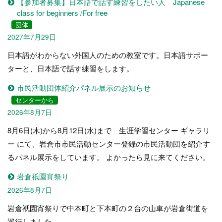
【参加者募集】日本語で話す練習をしたい人 Japanese
class for beginners /For free
団体
2027年7月29日
日本語がわからない外国人のための教室です。日本語サポー
ターと、日本語で話す練習をします。
市民活動団体紹介パネル展示のお知らせ
センターから
2026年8月7日
8月6日(木)から8月12日(水)まで 生涯学習センター ギャラリ
ー にて、岩倉市市民活動センター登録の市民活動団を紹介す
るパネル展示をしています。 よかったら見に来てください。
岩倉祇園宵祭り
2026年8月7日
岩倉祇園宵祭りで中本町と下本町の２台の山車が岩倉街道を
巡行しました