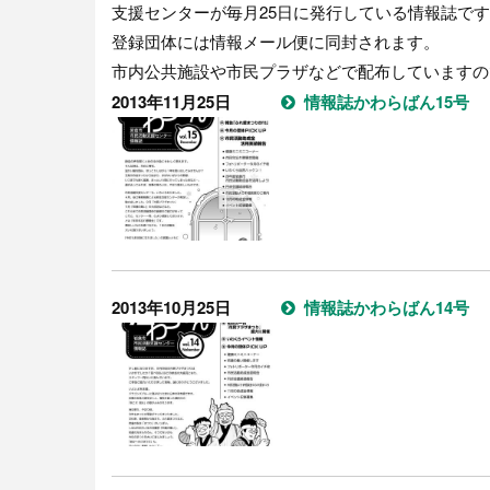
支援センターが毎月25日に発行している情報誌で
登録団体には情報メール便に同封されます。
市内公共施設や市民プラザなどで配布していますの
2013年11月25日
情報誌かわらばん15号
2013年10月25日
情報誌かわらばん14号