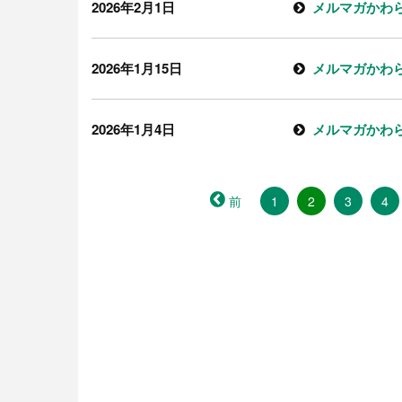
2026年2月1日
メルマガかわら
2026年1月15日
メルマガかわら
2026年1月4日
メルマガかわら
（こ
前
1
2
3
4
の
ペ
ー
ジ）