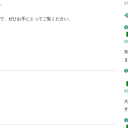
>
す。
で、ぜひお手にとってご覧ください。
2
2