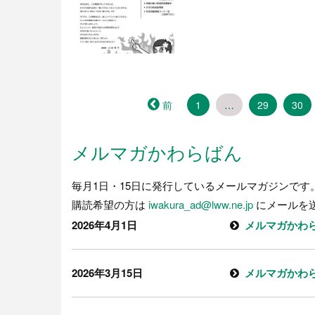
前
1
…
29
30
メルマガかわらばん
毎月1日・15日に発行しているメールマガジンです
購読希望の方は
iwakura_ad@lww.ne.jp
にメールを
2026年4月1日
メルマガかわら
2026年3月15日
メルマガかわら