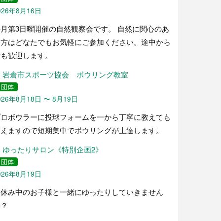
026年8月16日
毎月第3日曜開催の自然観察会です。 自然に関心のあ
る方はどなたでもお気軽にご参加ください。途中から
でも歓迎します。
岩倉市スポーツ協会 ボウリング教室
団体
026年8月18日 〜 8月19日
プロボウラーに投球フォームを一から丁寧に教えても
らえますので短期集中でボウリングが上達します。
ゆったりサロン《特別企画2》
団体
026年8月19日
夏休み中のお子様と一緒にゆったりしていきません
か？