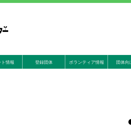
ント情報
登録団体
ボランティア情報
団体向