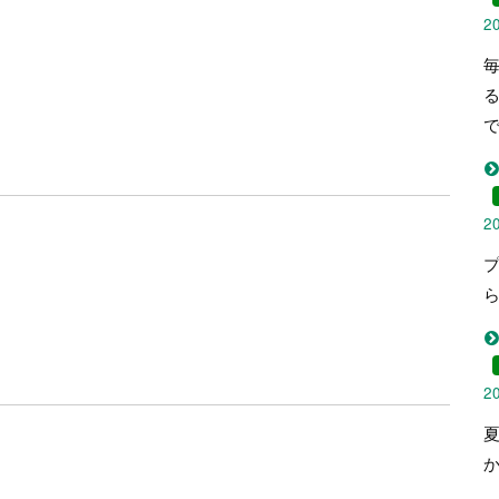
2
2
2