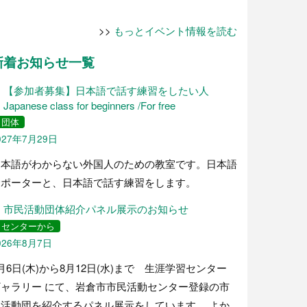
>>
もっとイベント情報を読む
新着お知らせ一覧
【参加者募集】日本語で話す練習をしたい人
Japanese class for beginners /For free
団体
027年7月29日
日本語がわからない外国人のための教室です。日本語
サポーターと、日本語で話す練習をします。
市民活動団体紹介パネル展示のお知らせ
センターから
026年8月7日
月6日(木)から8月12日(水)まで 生涯学習センター
ギャラリー にて、岩倉市市民活動センター登録の市
民活動団を紹介するパネル展示をしています。 よか