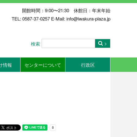
開館時間：9:00〜21:30 休館日：年末年始
TEL: 0587-37-0257 E-Mail: info@iwakura-plaza.jp
検索
け情報
センターについて
行政区