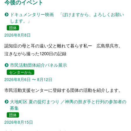
今後のイベント
ドキュメンタリー映画 「ぼけますから、よろしくお願い
します。」
団体
2026年8月8日
認知症の母と耳の遠い父と離れて暮らす私ー 広島県呉市。
泣きながら撮った1200日の記録
市民活動団体紹介パネル展示
センターから
2026年8月6日 〜 8月12日
市民活動支援センターに登録する団体の活動を紹介します。
大地町区 夏の提灯まつり ／神輿の担ぎ手と行列の参加者の
募集
団体
2026年8月15日