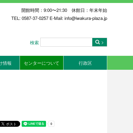
開館時間：9:00〜21:30 休館日：年末年始
TEL: 0587-37-0257 E-Mail: info@iwakura-plaza.jp
検索
け情報
センターについて
行政区