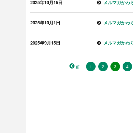
2025年10月15日
メルマガかわら
2025年10月1日
メルマガかわら
2025年9月15日
メルマガかわら
（こ
前
1
2
3
4
の
ペ
ー
ジ）