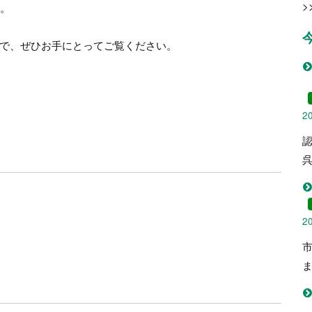
>
す。
で、ぜひお手にとってご覧ください。
2
呉
2