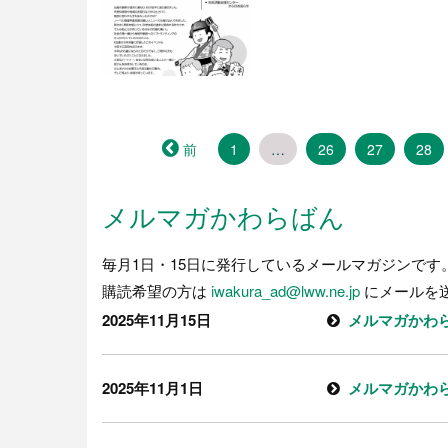
前
1
…
26
27
28
メルマガかわらばん
毎月1日・15日に発行しているメールマガジンです
購読希望の方は
iwakura_ad@lww.ne.jp
にメールを
2025年11月15日
メルマガかわら
2025年11月1日
メルマガかわら