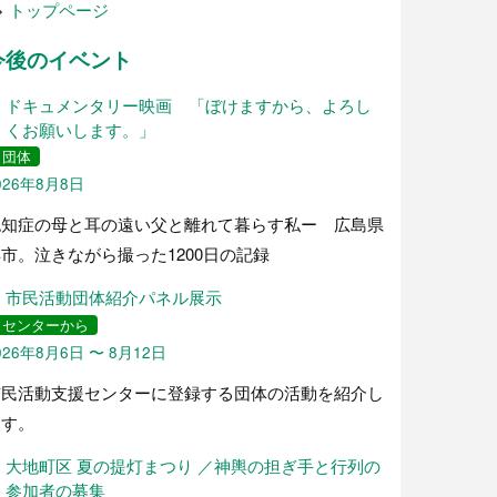
>
トップページ
今後のイベント
ドキュメンタリー映画 「ぼけますから、よろし
くお願いします。」
団体
026年8月8日
認知症の母と耳の遠い父と離れて暮らす私ー 広島県
市。泣きながら撮った1200日の記録
市民活動団体紹介パネル展示
センターから
026年8月6日 〜 8月12日
市民活動支援センターに登録する団体の活動を紹介し
ます。
大地町区 夏の提灯まつり ／神輿の担ぎ手と行列の
参加者の募集