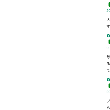
2
2
2