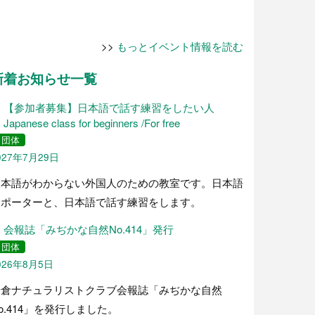
>>
もっとイベント情報を読む
新着お知らせ一覧
【参加者募集】日本語で話す練習をしたい人
Japanese class for beginners /For free
団体
027年7月29日
日本語がわからない外国人のための教室です。日本語
サポーターと、日本語で話す練習をします。
会報誌「みぢかな自然No.414」発行
団体
026年8月5日
岩倉ナチュラリストクラブ会報誌「みぢかな自然
o.414」を発行しました。