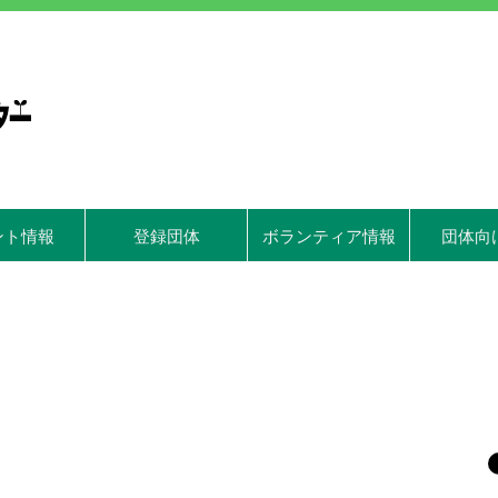
ント情報
登録団体
ボランティア情報
団体向