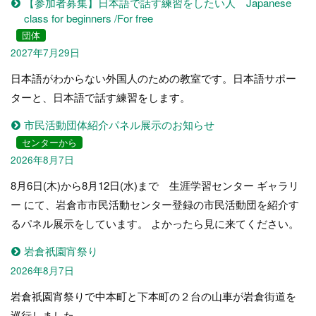
【参加者募集】日本語で話す練習をしたい人 Japanese
class for beginners /For free
団体
2027年7月29日
日本語がわからない外国人のための教室です。日本語サポー
ターと、日本語で話す練習をします。
市民活動団体紹介パネル展示のお知らせ
センターから
2026年8月7日
8月6日(木)から8月12日(水)まで 生涯学習センター ギャラリ
ー にて、岩倉市市民活動センター登録の市民活動団を紹介す
るパネル展示をしています。 よかったら見に来てください。
岩倉祇園宵祭り
2026年8月7日
岩倉祇園宵祭りで中本町と下本町の２台の山車が岩倉街道を
巡行しました