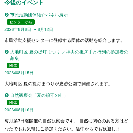
今後のイベント
市民活動団体紹介パネル展示
センターから
2026年8月6日 〜 8月12日
市民活動支援センターに登録する団体の活動を紹介します。
大地町区 夏の提灯まつり ／神輿の担ぎ手と行列の参加者の
募集
団体
2026年8月15日
大地町区 夏の提灯まつりが史跡公園で開催されます。
自然観察会「夏の鎮守の杜」
団体
2026年8月16日
毎月第3日曜開催の自然観察会です。 自然に関心のある方はど
なたでもお気軽にご参加ください。途中からでも歓迎しま