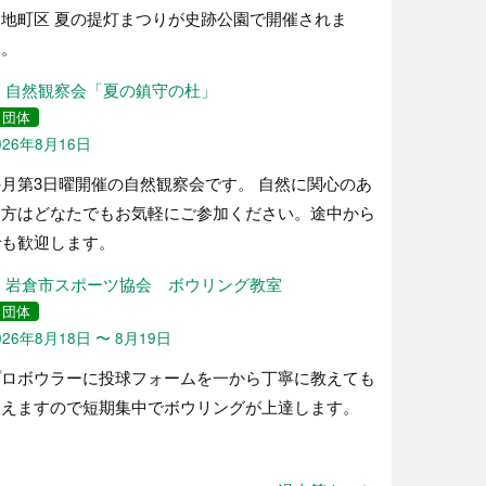
大地町区 夏の提灯まつりが史跡公園で開催されま
す。
自然観察会「夏の鎮守の杜」
団体
026年8月16日
毎月第3日曜開催の自然観察会です。 自然に関心のあ
る方はどなたでもお気軽にご参加ください。途中から
でも歓迎します。
岩倉市スポーツ協会 ボウリング教室
団体
026年8月18日 〜 8月19日
プロボウラーに投球フォームを一から丁寧に教えても
らえますので短期集中でボウリングが上達します。