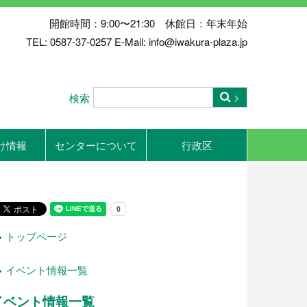
開館時間：9:00〜21:30 休館日：年末年始
TEL: 0587-37-0257 E-Mail: info@iwakura-plaza.jp
検索
け情報
センターについて
行政区
>
トップページ
>
イベント情報一覧
イベント情報一覧