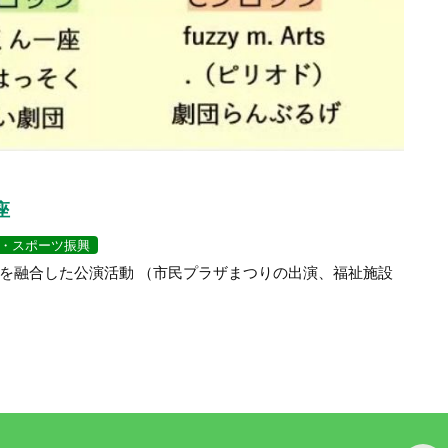
座
・スポーツ振興
を融合した公演活動 （市民プラザまつりの出演、福祉施設