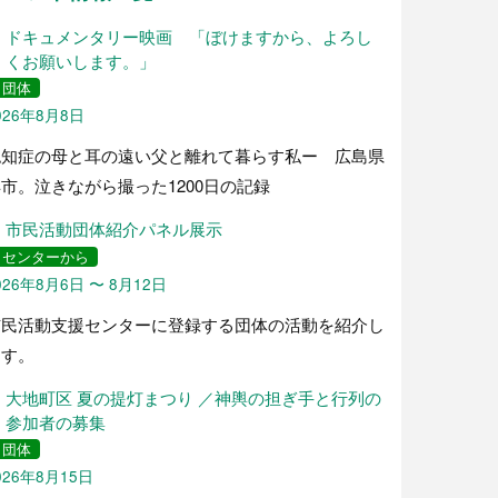
ドキュメンタリー映画 「ぼけますから、よろし
くお願いします。」
団体
026年8月8日
認知症の母と耳の遠い父と離れて暮らす私ー 広島県
市。泣きながら撮った1200日の記録
市民活動団体紹介パネル展示
センターから
026年8月6日 〜 8月12日
市民活動支援センターに登録する団体の活動を紹介し
ます。
大地町区 夏の提灯まつり ／神輿の担ぎ手と行列の
参加者の募集
団体
026年8月15日