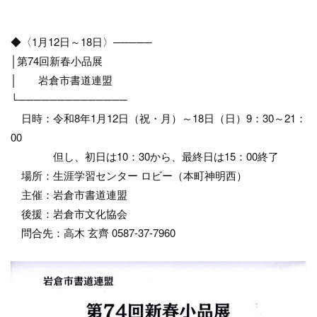
◆〈1月12日～18日〉─────
│第74回新春小品展
│ 岩倉市書道連盟
└──────────────
日時：令和8年1月12日（祝・月）～18日（日）9：30～21：
00
但し、初日は10：30から、最終日は15：00終了
場所：生涯学習センター ロビー（本町神明西）
主催：岩倉市書道連盟
後援：岩倉市文化協会
問合先：高木 玄齊 0587-37-7960