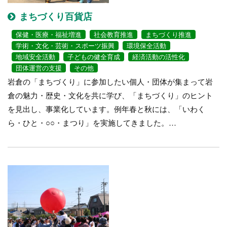
まちづくり百貨店
保健・医療・福祉増進
社会教育推進
まちづくり推進
学術・文化・芸術・スポーツ振興
環境保全活動
地域安全活動
子どもの健全育成
経済活動の活性化
団体運営の支援
その他
岩倉の「まちづくり」に参加したい個人・団体が集まって岩
倉の魅力・歴史・文化を共に学び、「まちづくり」のヒント
を見出し、事業化しています。例年春と秋には、「いわく
ら・ひと・○○・まつり」を実施してきました。…