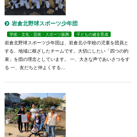
岩倉北野球スポーツ少年団
学術・文化・芸術・スポーツ振興
子どもの健全育成
岩倉北野球スポーツ少年団は、岩倉北小学校の児童を団員と
する、地域に根ざしたチームです。大切にしたい「四つの約
束」を団の理念としています。 一、大きな声であいさつをす
る 一、友だちと仲よくする…