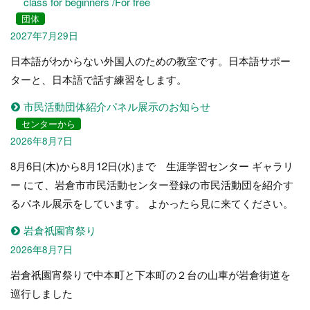
class for beginners /For free
団体
2027年7月29日
日本語がわからない外国人のための教室です。日本語サポー
ターと、日本語で話す練習をします。
市民活動団体紹介パネル展示のお知らせ
センターから
2026年8月7日
8月6日(木)から8月12日(水)まで 生涯学習センター ギャラリ
ー にて、岩倉市市民活動センター登録の市民活動団を紹介す
るパネル展示をしています。 よかったら見に来てください。
岩倉祇園宵祭り
2026年8月7日
岩倉祇園宵祭りで中本町と下本町の２台の山車が岩倉街道を
巡行しました