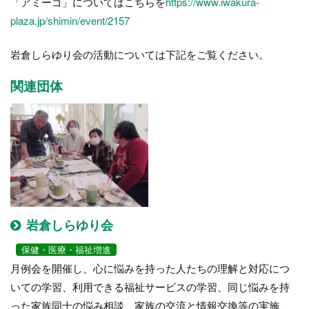
「アミーゴ」についてはこちらを
https://www.iwakura-
plaza.jp/shimin/event/2157
岩倉しらゆり会の活動については下記をご覧ください。
関連団体
岩倉しらゆり会
保健・医療・福祉増進
月例会を開催し、心に悩みを持った人たちの理解と対応につ
いての学習、利用できる福祉サービスの学習、同じ悩みを持
った家族同士の悩み相談、家族の交流と情報交換等の実施、