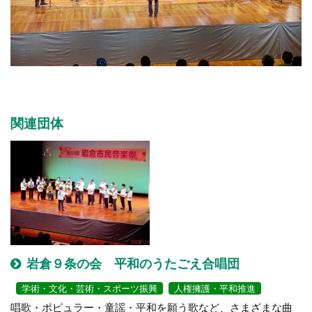
関連団体
岩倉９条の会 平和のうたごえ合唱団
学術・文化・芸術・スポーツ振興
人権擁護・平和推進
唱歌・ポピュラー・童謡・平和を願う歌など、さまざまな曲