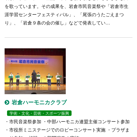
を歌っています。その成果を、岩倉市民音楽祭や「岩倉市生
涯学習センターフェスティバル」、「尾張のうたごえまつ
り」、「岩倉９条の会の催し」などで発表してい…
岩倉ハーモニカクラブ
学術・文化・芸術・スポーツ振興
・市民音楽祭参加 ・中部ハーモニカ連盟主催コンサート参加
・市役所ミニステージでのロビーコンサート実施 ・プラザま