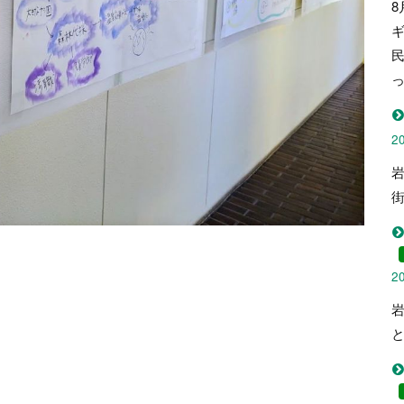
8
2
2