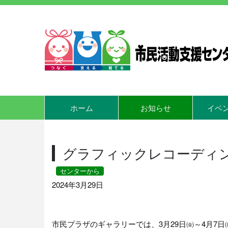
ホーム
お知らせ
イベ
グラフィックレコーディ
センターから
2024年3月29日
市民プラザのギャラリーでは、3月29日㈮～4月7日