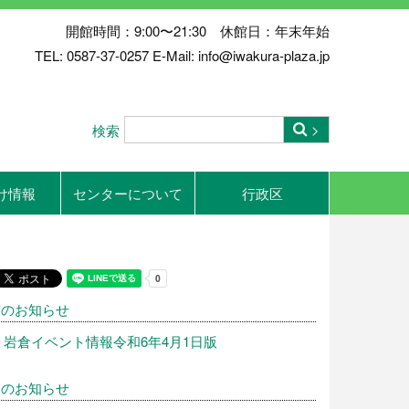
開館時間：9:00〜21:30 休館日：年末年始
TEL: 0587-37-0257 E-Mail: info@iwakura-plaza.jp
検索
け情報
センターについて
行政区
前のお知らせ
岩倉イベント情報令和6年4月1日版
次のお知らせ