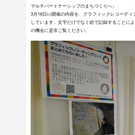
マルチパートナーシップのまちづくりへ」
3月16日㈯開催の内容を、グラフィックレコーデ
しています。文字だけでなく絵で記録することによ
の機会に是非ご覧ください。