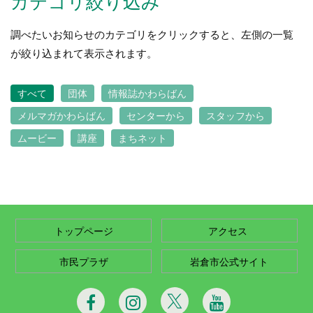
カテゴリ絞り込み
調べたいお知らせのカテゴリをクリックすると、左側の一覧
が絞り込まれて表示されます。
すべて
団体
情報誌かわらばん
メルマガかわらばん
センターから
スタッフから
ムービー
講座
まちネット
トップページ
アクセス
市民プラザ
岩倉市公式サイト