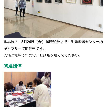
作品展は、
5月24日（金）16時30分まで、生涯学習センターの
ギャラリー
で開催中です。
入場は無料ですので、ぜひ足を運んでください。
関連団体