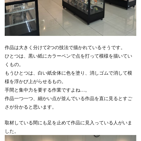
作品は大きく分けて2つの技法で描かれているそうです。
ひとつは、黒い紙にカラーペンで点を打って模様を描いてい
くもの。
もうひとつは、白い紙全体に色を塗り、消しゴムで消して模
様を浮かび上がらせるもの。
手間と集中力を要する作業ですよね…。
作品一つ一つ、細かい点が並んでいる作品を直に見るとすご
さが分かると思います。
取材している間にも足を止めて作品に見入っている人がいま
した。