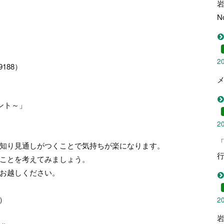
N
2
188）
メ
ント～」
2
「
知り見通しがつくことで気持ちが楽になります。
ことを考えてみましょう。
お越しください。
0）
2