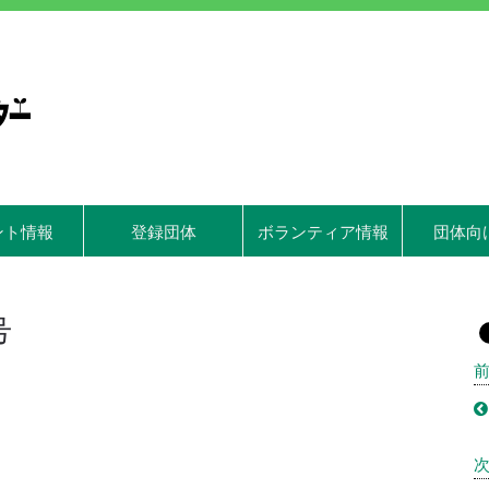
ント情報
登録団体
ボランティア情報
団体向
号