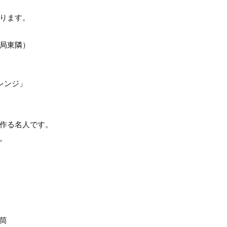
ります。
局東隣）
レンジ」
作る名人です。
。
筒