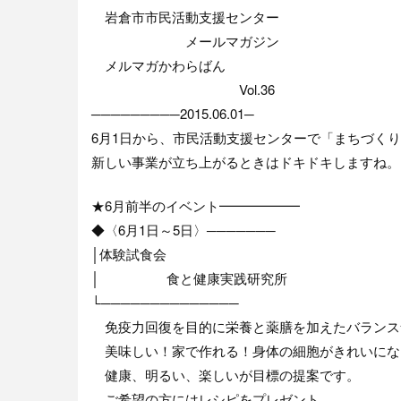
岩倉市市民活動支援センター
メールマガジン
メルマガかわらばん
Vol.36
─────────2015.06.01─
6月1日から、市民活動支援センターで「まちづく
新しい事業が立ち上がるときはドキドキしますね。
★6月前半のイベント━━━━━━
◆〈6月1日～5日〉───────
│体験試食会
│ 食と健康実践研究所
└──────────────
免疫力回復を目的に栄養と薬膳を加えたバランス
美味しい！家で作れる！身体の細胞がきれいにな
健康、明るい、楽しいが目標の提案です。
ご希望の方にはレシピをプレゼント。