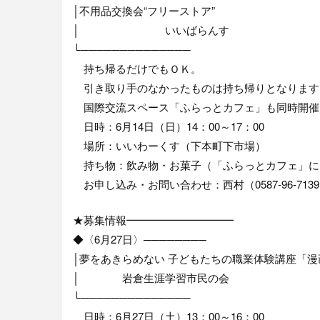
│不用品交換会“フリーストア”
│ いいばらんす
└──────────────
持ち帰るだけでもＯＫ。
引き取り手のなかったものは持ち帰りとなります
国際交流スペース「ふらっとカフェ」も同時開催
日時：6月14日（日）14：00～17：00
場所：いいわーくす（下本町下市場）
持ち物：飲み物・お菓子（「ふらっとカフェ」に
お申し込み・お問い合わせ：西村（0587-96-713
★募集情報━━━━━━━━━━
◆〈6月27日〉────────
│夢をあきらめない 子どもたちの職業体験講座「
│ 岩倉生涯学習市民の会
└──────────────
日時：6月27日（土）13：00～16：00