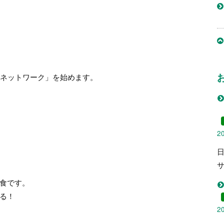
りネットワーク」を始めます。
2
食です。
る！
2