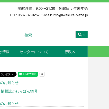
開館時間：9:00〜21:30 休館日：年末年始
TEL: 0587-37-0257 E-Mail: info@iwakura-plaza.jp
検索
け情報
センターについて
行政区
前のお知らせ
情報誌かわらばん33号
次のお知らせ