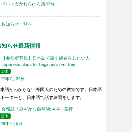
メルマガかわらばん第37号
お知らせ一覧へ
お知らせ最新情報
【参加者募集】日本語で話す練習をしたい人
Japanese class for beginners /For free
団体
027年7月29日
日本語がわからない外国人のための教室です。日本語
サポーターと、日本語で話す練習をします。
会報誌「みぢかな自然No.414」発行
団体
026年8月5日