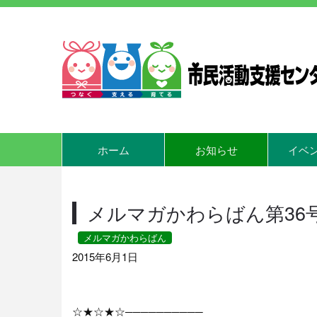
ホーム
お知らせ
イベ
メルマガかわらばん第36
メルマガかわらばん
2015年6月1日
☆★☆★☆──────────