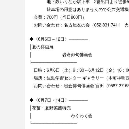
地下鉄いりなか駅下車 2番出口より徒歩5
駐車場の用意はありませんので公共交通機関
会費：700円（当日800円）
お問い合わせ：名古屋友の会（052-831-7411 火・
◆〈6月6日～12日〉──────
│夏の俳画展
│ 岩倉俳句俳画会
└──────────────
日時：6月6日（土）9：30～6月12日（金）16：0
場所：生涯学習センター ギャラリー（本町神明
お問い合わせ：岩倉俳句俳画会 宮田（0587-37-68
◆〈6月7日・14日〉──────
│花苗・夏野菜苗特売
│ わくわく会
└──────────────