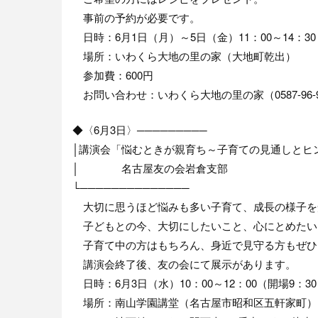
事前の予約が必要です。
日時：6月1日（月）～5日（金）11：00～14：30
場所：いわくら大地の里の家（大地町乾出）
参加費：600円
お問い合わせ：いわくら大地の里の家（0587-96-9
◆〈6月3日〉─────────
│講演会「悩むときが親育ち～子育ての見通しとヒ
│ 名古屋友の会岩倉支部
└──────────────
大切に思うほど悩みも多い子育て、成長の様子を
子どもとの今、大切にしたいこと、心にとめたい
子育て中の方はもちろん、身近で見守る方もぜひ
講演会終了後、友の会にて展示があります。
日時：6月3日（水）10：00～12：00（開場9：3
場所：南山学園講堂（名古屋市昭和区五軒家町）