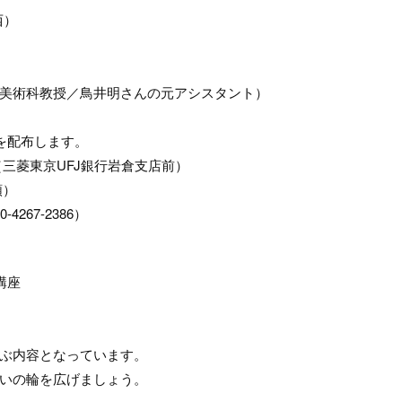
西）
美術科教授／鳥井明さんの元アシスタント）
を配布します。
東京UFJ銀行岩倉支店前）
順）
67-2386）
講座
ぶ内容となっています。
いの輪を広げましょう。