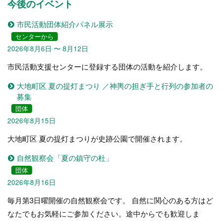
今後のイベント
市民活動団体紹介パネル展示
センターから
2026年8月6日 〜 8月12日
市民活動支援センターに登録する団体の活動を紹介します。
大地町区 夏の提灯まつり ／神輿の担ぎ手と行列の参加者の
募集
団体
2026年8月15日
大地町区 夏の提灯まつりが史跡公園で開催されます。
自然観察会「夏の鎮守の杜」
団体
2026年8月16日
毎月第3日曜開催の自然観察会です。 自然に関心のある方はど
なたでもお気軽にご参加ください。途中からでも歓迎しま