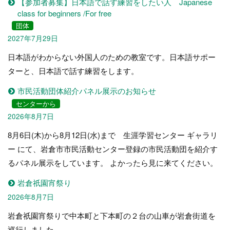
【参加者募集】日本語で話す練習をしたい人 Japanese
class for beginners /For free
団体
2027年7月29日
日本語がわからない外国人のための教室です。日本語サポー
ターと、日本語で話す練習をします。
市民活動団体紹介パネル展示のお知らせ
センターから
2026年8月7日
8月6日(木)から8月12日(水)まで 生涯学習センター ギャラリ
ー にて、岩倉市市民活動センター登録の市民活動団を紹介す
るパネル展示をしています。 よかったら見に来てください。
岩倉祇園宵祭り
2026年8月7日
岩倉祇園宵祭りで中本町と下本町の２台の山車が岩倉街道を
巡行しました